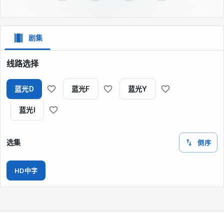
剧集
线路选择
蓝光D
蓝光F
蓝光Y
蓝光I
选集
倒序
HD中字