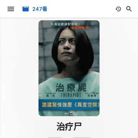
247看
治疗尸