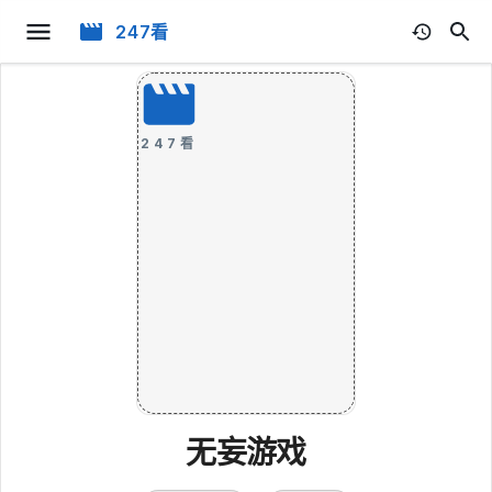
247看
247看
无妄游戏