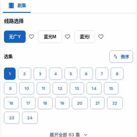
剧集
线路选择
无广Y
蓝光M
蓝光I
选集
倒序
1
2
3
4
5
6
7
8
9
10
11
12
13
14
15
16
17
18
19
20
21
22
23
24
展开全部 63 集