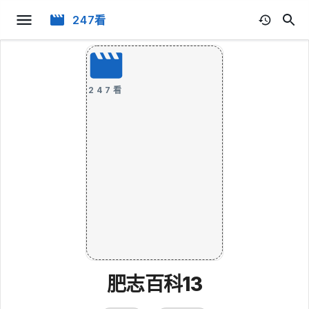
247看
247看
肥志百科13