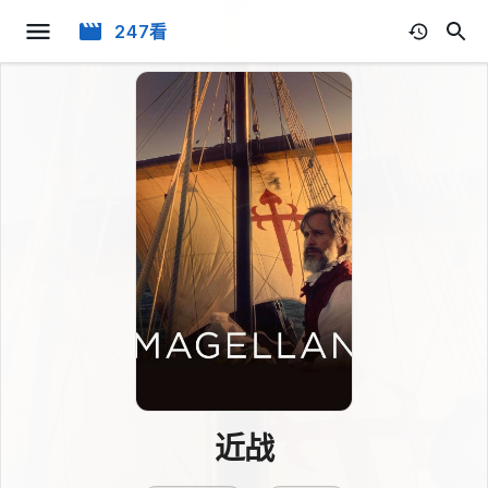
247看
近战