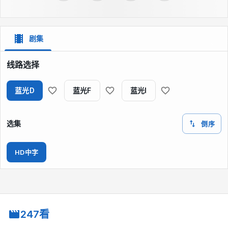
剧集
线路选择
蓝光D
蓝光F
蓝光I
选集
倒序
HD中字
247看