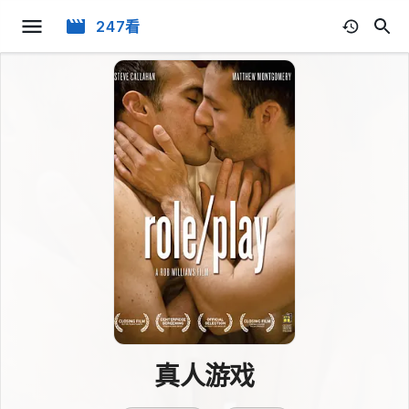
247看
真人游戏