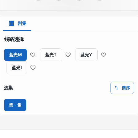
剧集
线路选择
蓝光M
蓝光T
蓝光Y
蓝光I
选集
倒序
第一集