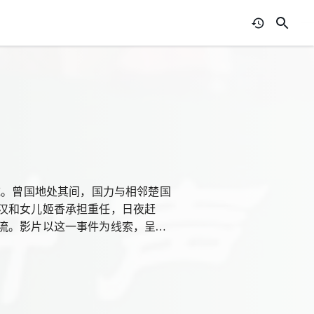
域。曾国地处其间，国力与相邻楚国
汉和女儿姬香承担重任，日夜赶
流。影片以这一事件为线索，呈现