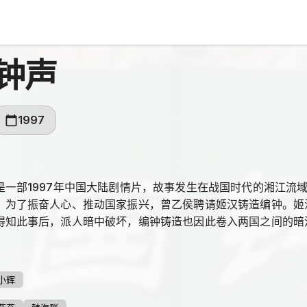
钟声
1997
是一部1997年中国大陆剧情片，故事发生在战国时代的湘江流
。为了振奋人心、推动国家振兴，曾乙侯聘请姬汉铸造编钟。姬
得知此事后，派人暗中破坏，编钟铸造也因此卷入两国之间的暗
部阻挠交织的局面。
小辉