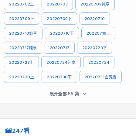
20220702上
20220703
20220703纯享
20220709上
20220709下
20220710
20220710纯享
20220716下
20220716上
20220717纯享
20220717
20220723下
20220723上
20220724纯享
20220724
20220730上
20220730下
20220731会员版
展开全部 55 集
247看