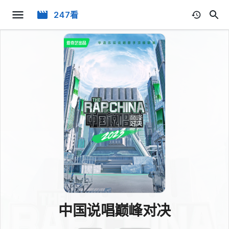
247看
中国说唱巅峰对决