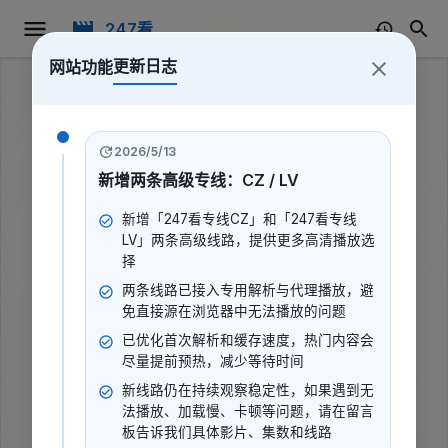
247看
更新日志
网站功能
2026/5/13
新增两条高级专线：CZ / LV
新增「247看专线CZ」和「247看专线
LV」两条高级线路，提供更多高清播放选
择
两条线路已接入专用解析与代理播放，避
免直接源在浏览器中无法播放的问题
已优化首次解析和缓存速度，热门内容会
尽量提前预热，减少等待时间
新线路仍在持续观察稳定性，如果遇到无
魔法鼠乐园
法播放、加载慢、卡顿等问题，请在留言
板告诉我们具体影片、集数和线路