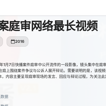
案庭审网络最长视频
2016
16年1月7日快播案件庭审中公开流传的一段影像，镜头集中在庭
，在庭上围绕案件争议与公诉人展开辩论。需要说明的是，该视
本，内容主要呈现庭审现场的发言、回应与辩论过程，为关注此
无数据