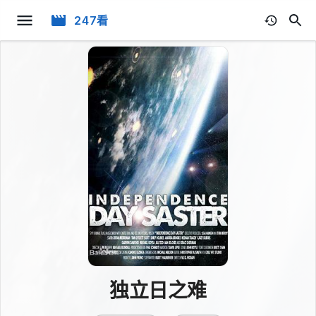
247看
独立日之难