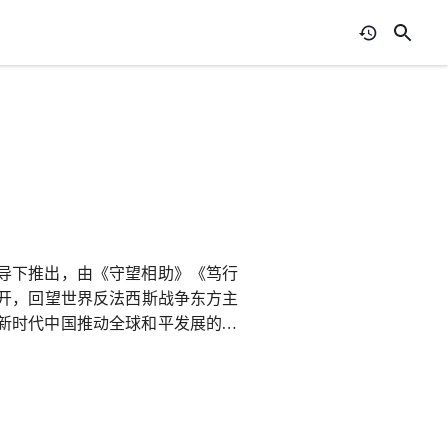
导下推出，由《守望相助》《笃行
展开，回望世界反法西斯战争东方主
新时代中国推动全球和平发展的思