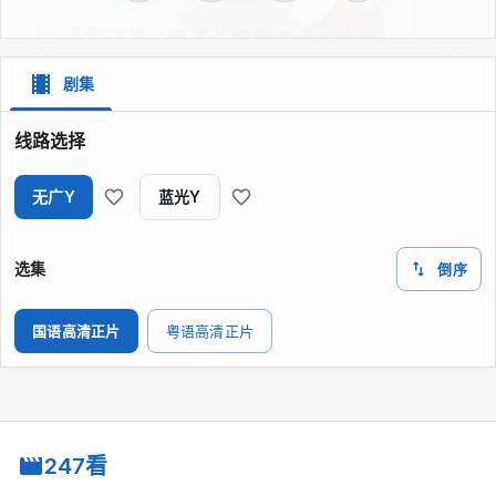
剧集
线路选择
无广Y
蓝光Y
选集
倒序
国语高清正片
粤语高清正片
247看